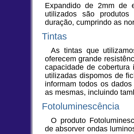
Expandido de 2mm de es
utilizados são produto
duração, cumprindo as no
Tintas
As tintas que utilizamos, são de grande qualidade, que
oferecem grande resistênc
capacidade de cobertura 
utilizadas dispomos de fi
informam todos os dados
as mesmas, incluindo tamb
Fotoluminescência
O produto Fotoluminescente, tem a capacidade contínua
de absorver ondas luminos