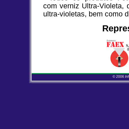
com verniz Ultra-Violeta,
ultra-violetas, bem como d
Repres
© 2006
In